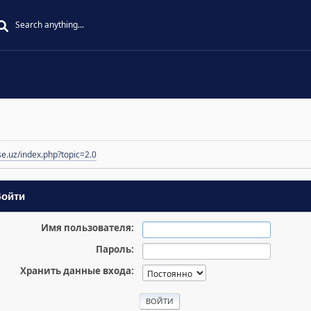
se.uz/index.php?topic=2.0
ойти
Имя пользователя:
Пароль:
Хранить данные входа: