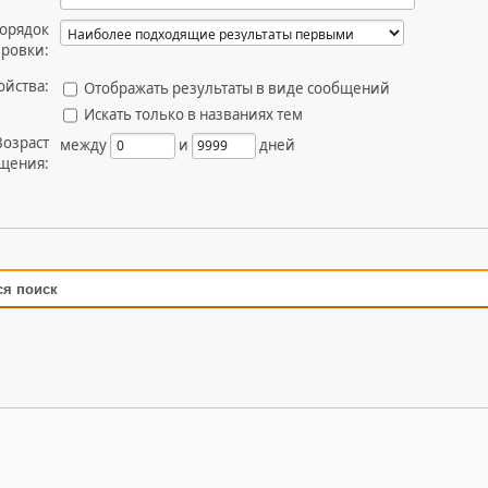
орядок
ировки:
ойства:
Отображать результаты в виде сообщений
Искать только в названиях тем
Возраст
между
и
дней
щения:
ся поиск