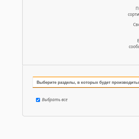
П
сорт
Св
сооб
Выберите разделы, в которых будет производить
Выбрать все