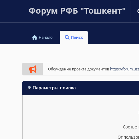
Форум РФБ "Тошкент"
Начало
Поиск
Обсуждение проекта документов
https://forum.uz
Параметры поиска
Соответ
От пользо