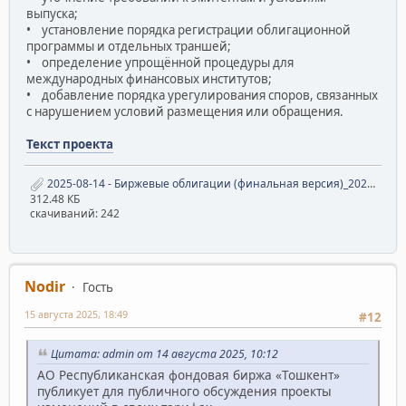
выпуска;
• установление порядка регистрации облигационной
программы и отдельных траншей;
• определение упрощённой процедуры для
международных финансовых институтов;
• добавление порядка урегулирования споров, связанных
с нарушением условий размещения или обращения.
Текст проекта
2025-08-14 - Биржевые облигации (финальная версия)_20250814_2.pdf
312.48 КБ
скачиваний: 242
Nodir
Гость
15 августа 2025, 18:49
#12
Цитата: admin от 14 августа 2025, 10:12
АО Республиканская фондовая биржа «Тошкент»
публикует для публичного обсуждения проекты