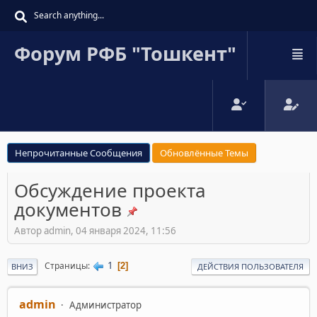
Форум РФБ "Тошкент"
Непрочитанные Сообщения
Обновлённые Темы
Обсуждение проекта
документов
Автор admin, 04 января 2024, 11:56
1
Страницы
2
ВНИЗ
ДЕЙСТВИЯ ПОЛЬЗОВАТЕЛЯ
admin
Администратор