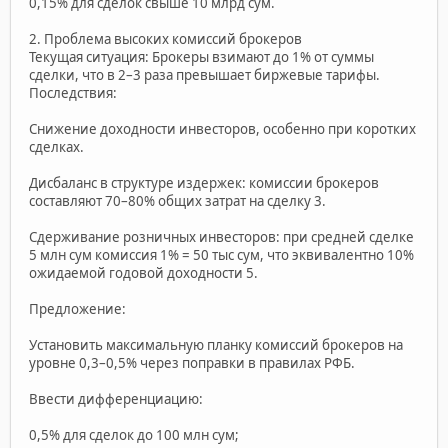
0,15% для сделок свыше 10 млрд сум.
2. Проблема высоких комиссий брокеров
Текущая ситуация: Брокеры взимают до 1% от суммы
сделки, что в 2–3 раза превышает биржевые тарифы.
Последствия:
Снижение доходности инвесторов, особенно при коротких
сделках.
Дисбаланс в структуре издержек: комиссии брокеров
составляют 70–80% общих затрат на сделку 3.
Сдерживание розничных инвесторов: при средней сделке
5 млн сум комиссия 1% = 50 тыс сум, что эквивалентно 10%
ожидаемой годовой доходности 5.
Предложение:
Установить максимальную планку комиссий брокеров на
уровне 0,3–0,5% через поправки в правилах РФБ.
Ввести дифференциацию:
0,5% для сделок до 100 млн сум;