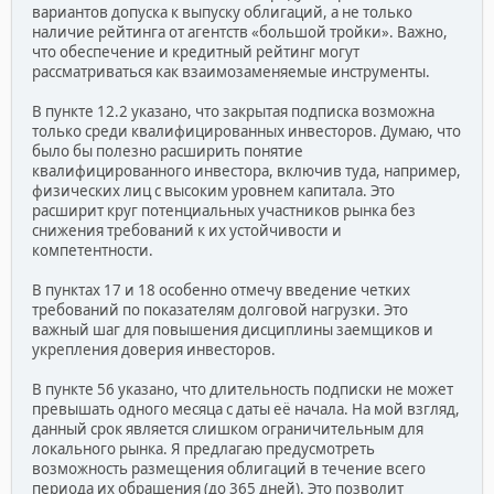
вариантов допуска к выпуску облигаций, а не только
наличие рейтинга от агентств «большой тройки». Важно,
что обеспечение и кредитный рейтинг могут
рассматриваться как взаимозаменяемые инструменты.
В пункте 12.2 указано, что закрытая подписка возможна
только среди квалифицированных инвесторов. Думаю, что
было бы полезно расширить понятие
квалифицированного инвестора, включив туда, например,
физических лиц с высоким уровнем капитала. Это
расширит круг потенциальных участников рынка без
снижения требований к их устойчивости и
компетентности.
В пунктах 17 и 18 особенно отмечу введение четких
требований по показателям долговой нагрузки. Это
важный шаг для повышения дисциплины заемщиков и
укрепления доверия инвесторов.
В пункте 56 указано, что длительность подписки не может
превышать одного месяца с даты её начала. На мой взгляд,
данный срок является слишком ограничительным для
локального рынка. Я предлагаю предусмотреть
возможность размещения облигаций в течение всего
периода их обращения (до 365 дней). Это позволит