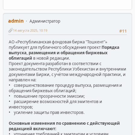
admin
Администратор
14 августа 2025, 10:19
#11
АО «Республиканская фондовая биржа "Тошкент"»
публикует для публичного обсуждения проект
Порядка
выпуска, размещения и обращения биржевых
облигаций
в новой редакции.
Проект документа разработан в соответствии с
законодательством Республики Узбекистан и внутренними
документами Биржи, с учётом международной практики, и
направлен на:
• совершенствование процедур выпуска, размещения и
обращения биржевых облигаций;
• повышение прозрачности эмиссии;
• расширение возможностей для эмитентов и
инвесторов;
• усиление защиты прав инвесторов.
Основные изменения по сравнению с действующей
редакцией включают:
• уточнение требований к эмитентам и условиям