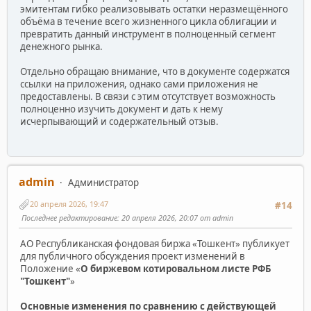
эмитентам гибко реализовывать остатки неразмещённого
объёма в течение всего жизненного цикла облигации и
превратить данный инструмент в полноценный сегмент
денежного рынка.
Отдельно обращаю внимание, что в документе содержатся
ссылки на приложения, однако сами приложения не
предоставлены. В связи с этим отсутствует возможность
полноценно изучить документ и дать к нему
исчерпывающий и содержательный отзыв.
admin
Администратор
20 апреля 2026, 19:47
#14
Последнее редактирование
: 20 апреля 2026, 20:07 от admin
АО Республиканская фондовая биржа «Тошкент» публикует
для публичного обсуждения проект изменений в
Положение «
О биржевом котировальном листе РФБ
"Тошкент"
»
Основные изменения по сравнению с действующей