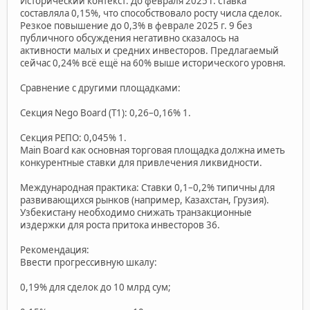
Исторический контекст: До февраля 2025 г. ставка
составляла 0,15%, что способствовало росту числа сделок.
Резкое повышение до 0,3% в феврале 2025 г. 9 без
публичного обсуждения негативно сказалось на
активности малых и средних инвесторов. Предлагаемый
сейчас 0,24% всё ещё на 60% выше исторического уровня.
Сравнение с другими площадками:
Секция Nego Board (T1): 0,26–0,16% 1.
Секция РЕПО: 0,045% 1.
Main Board как основная торговая площадка должна иметь
конкурентные ставки для привлечения ликвидности.
Международная практика: Ставки 0,1–0,2% типичны для
развивающихся рынков (например, Казахстан, Грузия).
Узбекистану необходимо снижать транзакционные
издержки для роста притока инвесторов 36.
Рекомендация:
Ввести прогрессивную шкалу:
0,19% для сделок до 10 млрд сум;