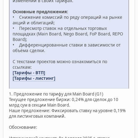
изменений в своих тарифах.
Основные предложения:
• Снижение комиссий по ряду операций на рынке
акций и облигаций;
• Пересмотр ставок на отдельных торговых
площадках (Main Board, Nego Board, FoP Board, REPO
Board);
• Дифференцированные ставки в зависимости от
объёма сделки.
С текстами проектов можно ознакомиться по
ссылкам:
[Тарифы - ВТП]
[Тарифы - листинг]
1. Предложение по тарифу для Main Board (G1)
Текущее предложение биржи: 0,24% для сделок до 10
млрд сум в секции Main Board.
Наше предложение: Фиксировать ставку на уровне 0,19%
для листинговых компаний.
Обоснование: