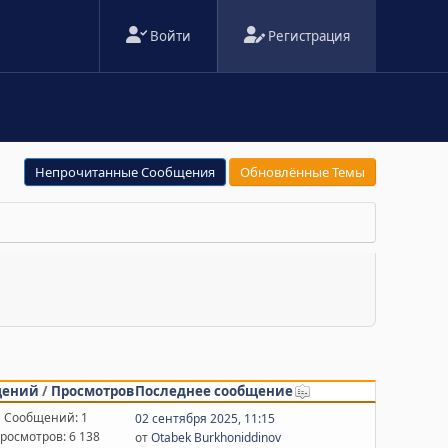
Войти
Регистрация
Непрочитанные Сообщения
Обновлённые Темы
щений
/
Просмотров
Последнее сообщение
Сообщений: 1
02 сентября 2025, 11:15
росмотров: 6 138
от
Otabek Burkhoniddinov