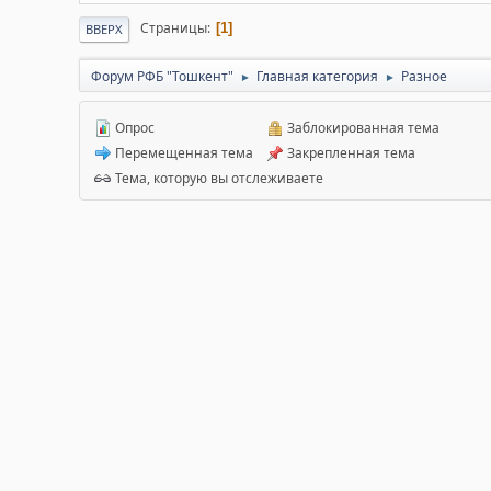
Страницы
1
ВВЕРХ
Форум РФБ "Тошкент"
Главная категория
Разное
►
►
Опрос
Заблокированная тема
Перемещенная тема
Закрепленная тема
Тема, которую вы отслеживаете