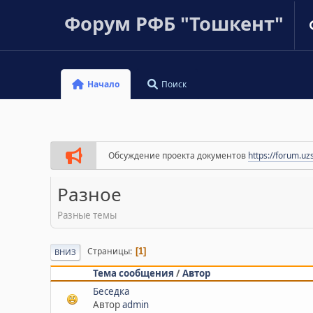
Форум РФБ "Тошкент"
Начало
Поиск
Обсуждение проекта документов
https://forum.uz
Разное
Разные темы
Страницы
1
ВНИЗ
Тема сообщения
/
Автор
Беседка
Автор
admin